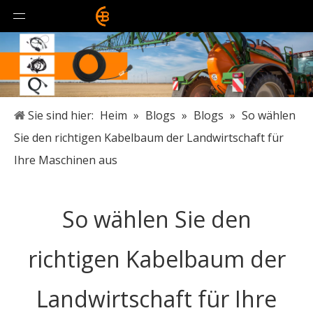
Sie sind hier:
Heim
»
Blogs
»
Blogs
»
So wählen
Sie den richtigen Kabelbaum der Landwirtschaft für
Ihre Maschinen aus
So wählen Sie den
richtigen Kabelbaum der
Landwirtschaft für Ihre