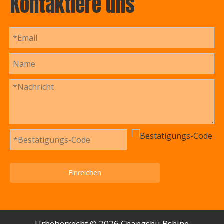
Kontaktiere uns
Einreichen
Urheberrecht ©️
2026
Changshu Bshine