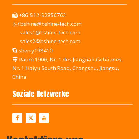
+86-512-52856762

bshine@bshine-tech.com

sales1@bshine-tech.com
sales2@bshine-tech.com
sherry198410

Raum 1906, Nr. 1 des Jiangnan-Gebäudes,

Nr. 1 Haiyu South Road, Changshu, Jiangsu,
China
Soziale Netzwerke